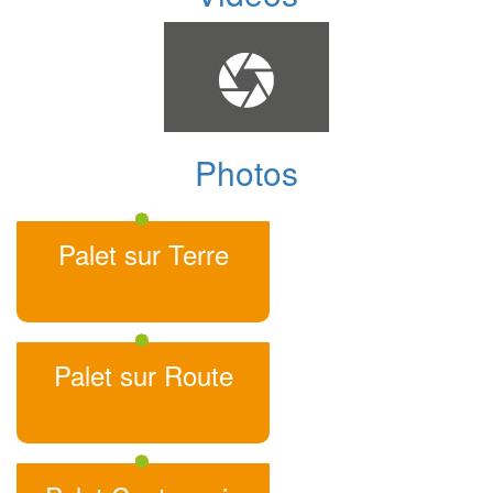
Photos
Palet sur Terre
Palet sur Route