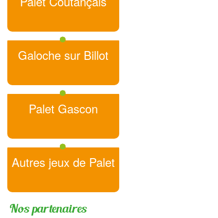
Palet Coutançais
Galoche sur Billot
Palet Gascon
Autres jeux de Palet
Nos partenaires