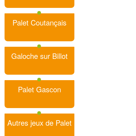
Palet Coutançais
Galoche sur Billot
Palet Gascon
Autres jeux de Palet