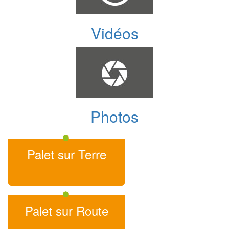
Vidéos
Photos
Palet sur Terre
Palet sur Route