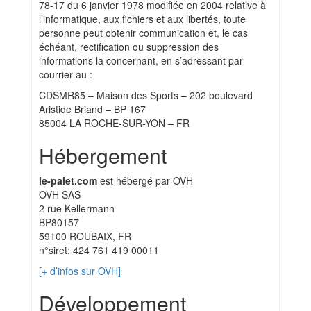
78-17 du 6 janvier 1978 modifiée en 2004 relative à
l’informatique, aux fichiers et aux libertés, toute
personne peut obtenir communication et, le cas
échéant, rectification ou suppression des
informations la concernant, en s’adressant par
courrier au :
CDSMR85 – Maison des Sports – 202 boulevard
Aristide Briand – BP 167
85004 LA ROCHE-SUR-YON – FR
Hébergement
le-palet.com
est hébergé par OVH
OVH SAS
2 rue Kellermann
BP80157
59100 ROUBAIX, FR
n°siret: 424 761 419 00011
[+ d’infos sur OVH]
Développement