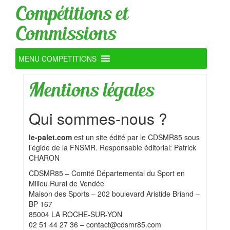
Compétitions et
Commissions
MENU COMPETITIONS
Mentions légales
Qui sommes-nous ?
le-palet.com
est un site édité par le CDSMR85 sous
l’égide de la FNSMR. Responsable éditorial: Patrick
CHARON
CDSMR85 – Comité Départemental du Sport en
Milieu Rural de Vendée
Maison des Sports – 202 boulevard Aristide Briand –
BP 167
85004 LA ROCHE-SUR-YON
02 51 44 27 36 – contact@cdsmr85.com