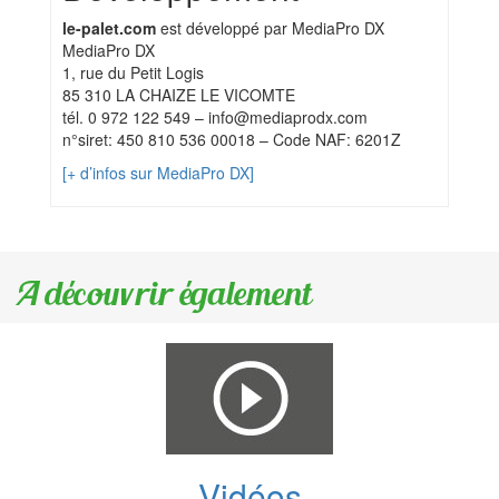
le-palet.com
est développé par MediaPro DX
MediaPro DX
1, rue du Petit Logis
85 310 LA CHAIZE LE VICOMTE
tél. 0 972 122 549 – info@mediaprodx.com
n°siret: 450 810 536 00018 – Code NAF: 6201Z
[+ d’infos sur MediaPro DX]
A découvrir également
Vidéos