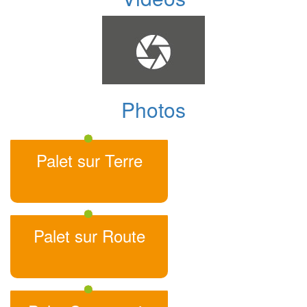
Photos
Palet sur Terre
Palet sur Route