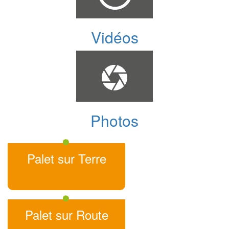
Vidéos
Photos
Palet sur Terre
Palet sur Route