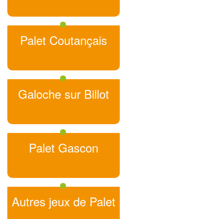
Palet Coutançais
Galoche sur Billot
Palet Gascon
Autres jeux de Palet