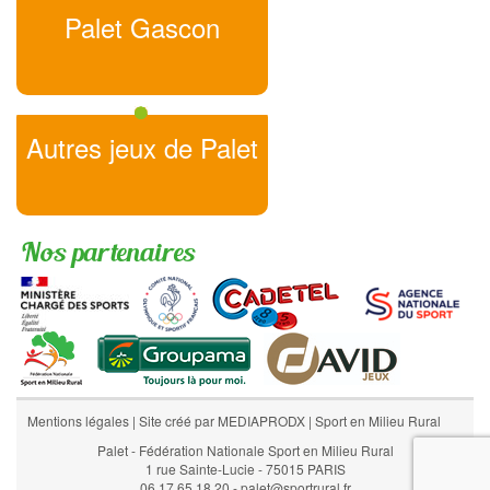
Palet Gascon
Autres jeux de Palet
Nos partenaires
Mentions légales
|
Site créé par MEDIAPRODX
|
Sport en Milieu Rural
Palet - Fédération Nationale Sport en Milieu Rural
1 rue Sainte-Lucie - 75015 PARIS
06 17 65 18 20 - palet@sportrural.fr