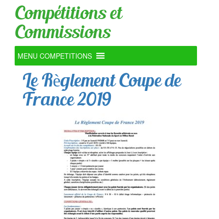
Compétitions et
Commissions
MENU COMPETITIONS
Le Règlement Coupe de
France 2019