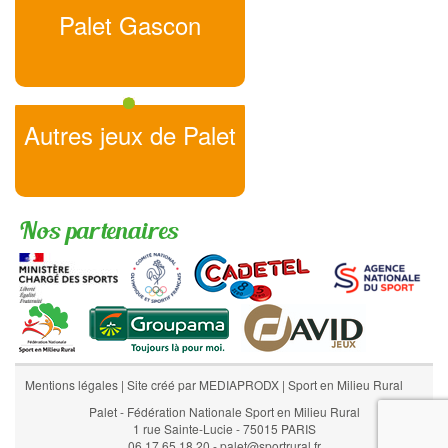
Palet Gascon
Autres jeux de Palet
Nos partenaires
Mentions légales
|
Site créé par MEDIAPRODX
|
Sport en Milieu Rural
Palet - Fédération Nationale Sport en Milieu Rural
1 rue Sainte-Lucie - 75015 PARIS
06 17 65 18 20 - palet@sportrural.fr