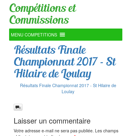
Compétitions et
Commissions
MENU COMPETITIONS
Résultats Finale
Championnat 2017 – St
Hilaire de Loulay
Résultats Finale Championnat 2017 - St Hilaire de
Loulay
0
Laisser un commentaire
Votre adresse e-mail ne sera pas publiée.
Les champs