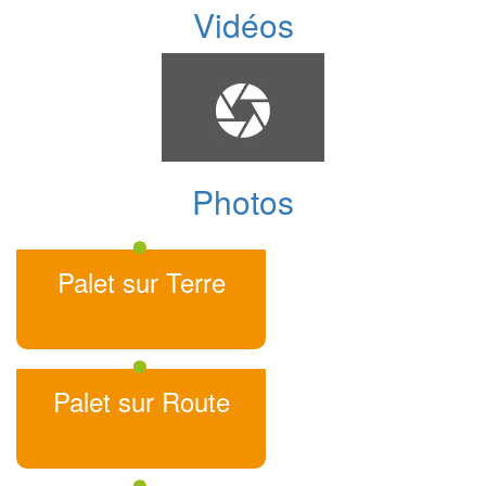
Vidéos
Photos
Palet sur Terre
Palet sur Route