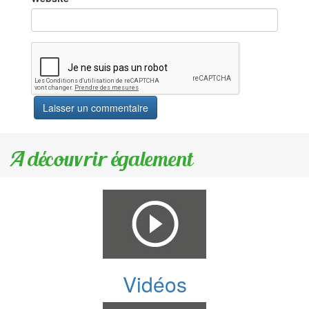
A découvrir également
Vidéos