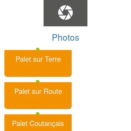
Photos
Palet sur Terre
Palet sur Route
Palet Coutançais