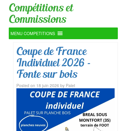
Compétitions et
Commissions
MENU COMPETITIONS
Coupe de France
Individuel 2026 –
Fonte sur bois
Posted on
18 juin 2026
by
Palet