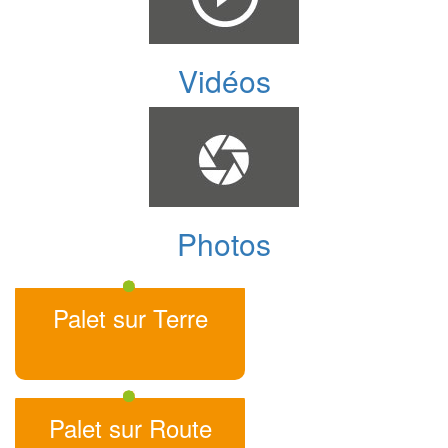
Vidéos
Photos
Palet sur Terre
Palet sur Route