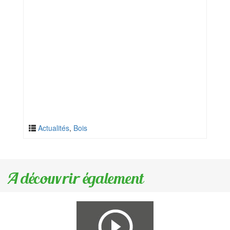
Actualités
,
Bois
A découvrir également