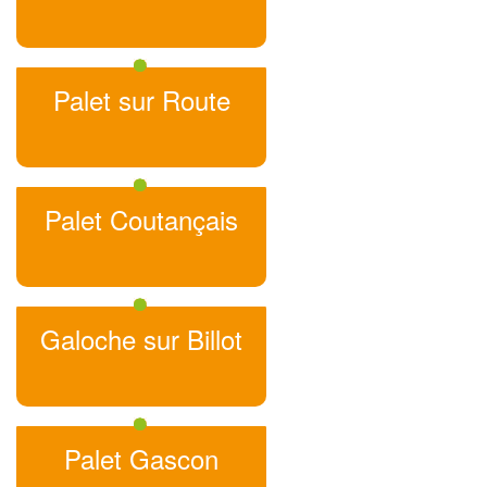
Palet sur Route
Palet Coutançais
Galoche sur Billot
Palet Gascon