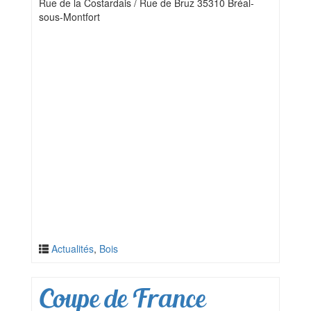
Rue de la Costardais / Rue de Bruz 35310 Bréal-
sous-Montfort
Actualités
,
Bois
Coupe de France