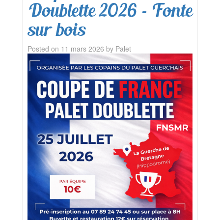
Doublette 2026 – Fonte
sur bois
Posted on
11 mars 2026
by
Palet