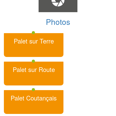
Photos
Palet sur Terre
Palet sur Route
Palet Coutançais