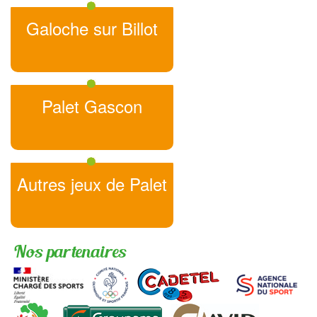
Galoche sur Billot
Palet Gascon
Autres jeux de Palet
Nos partenaires