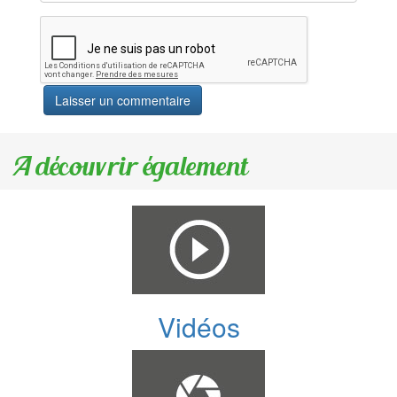
A découvrir également
Vidéos