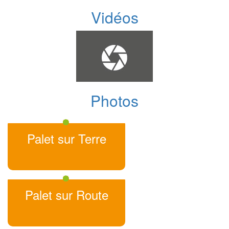
Vidéos
Photos
Palet sur Terre
Palet sur Route