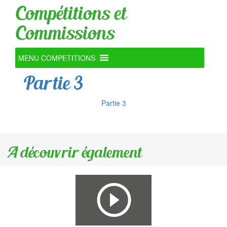
Compétitions et
Commissions
MENU COMPETITIONS
Partie 3
Partie 3
A découvrir également