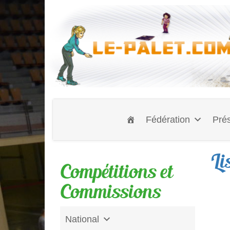
Fédération
Prés
Li
Compétitions et
Commissions
National