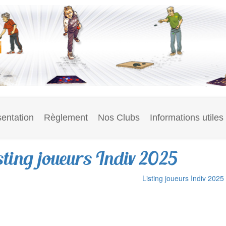
entation
Règlement
Nos Clubs
Informations utiles
sting joueurs Indiv 2025
Listing joueurs Indiv 2025