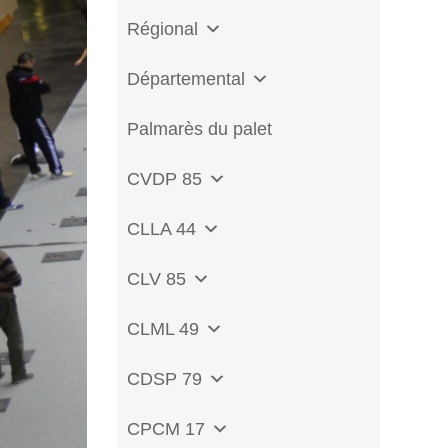
Régional
Départemental
Palmarès du palet
CVDP 85
CLLA 44
CLV 85
CLML 49
CDSP 79
CPCM 17