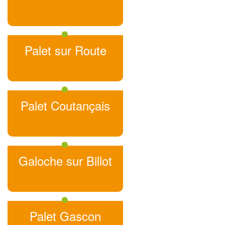
Palet sur Route
Palet Coutançais
Galoche sur Billot
Palet Gascon