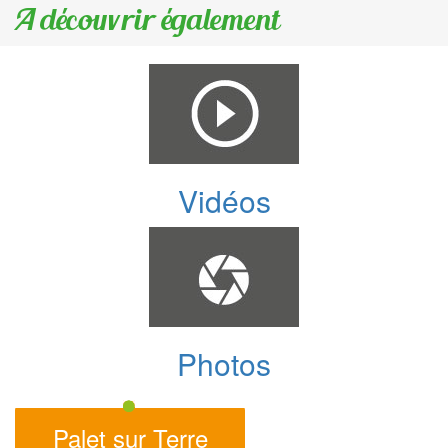
A découvrir également
Vidéos
Photos
Palet sur Terre