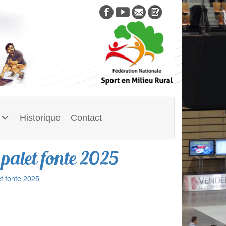
Skip
to
content
Historique
Contact
palet fonte 2025
t fonte 2025