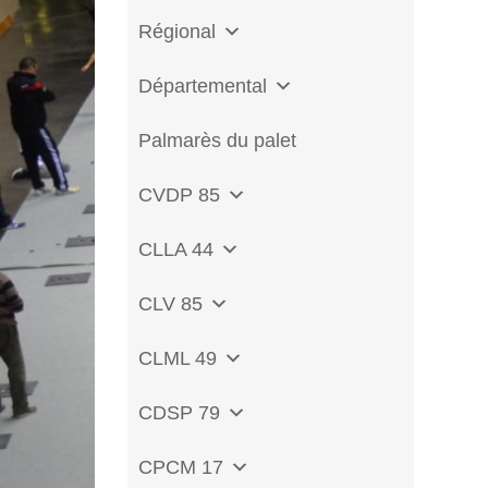
Régional
Départemental
Palmarès du palet
CVDP 85
CLLA 44
CLV 85
CLML 49
CDSP 79
CPCM 17