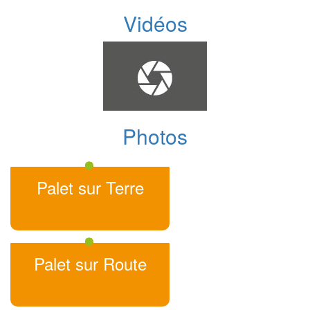
Vidéos
Photos
Palet sur Terre
Palet sur Route