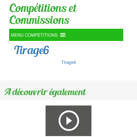
Compétitions et
Commissions
MENU COMPETITIONS
Tirage6
Tirage6
A découvrir également