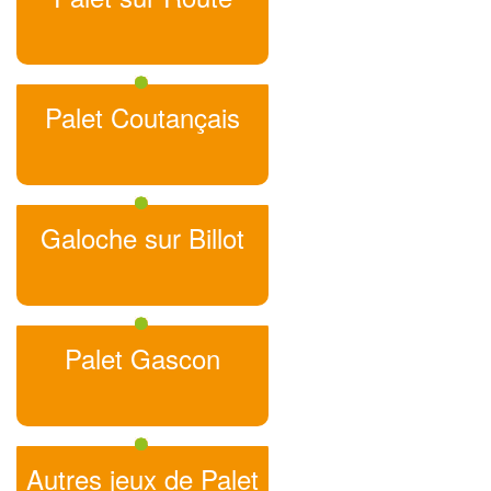
Palet Coutançais
Galoche sur Billot
Palet Gascon
Autres jeux de Palet