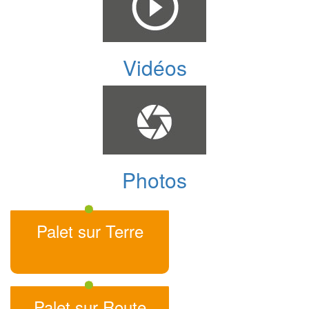
Vidéos
Photos
Palet sur Terre
Palet sur Route