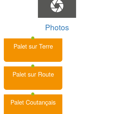
Photos
Palet sur Terre
Palet sur Route
Palet Coutançais