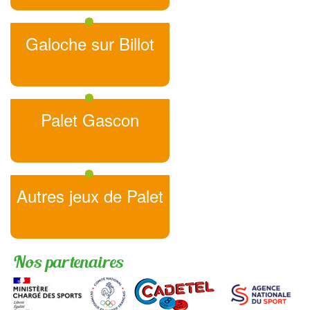
Galoche sur Billot
Palet Gascon
Autres jeux de Palet
Nos partenaires