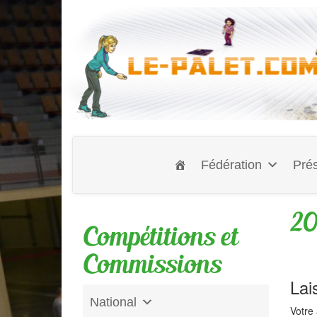
Fédération
Prés
20
Compétitions et
Commissions
Lai
National
Votre