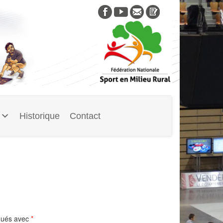
Skip
to
content
Historique
Contact
iqués avec
*