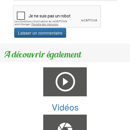
A découvrir également
Vidéos