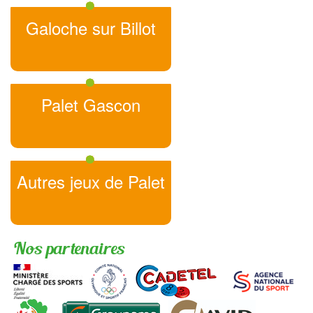
Galoche sur Billot
Palet Gascon
Autres jeux de Palet
Nos partenaires