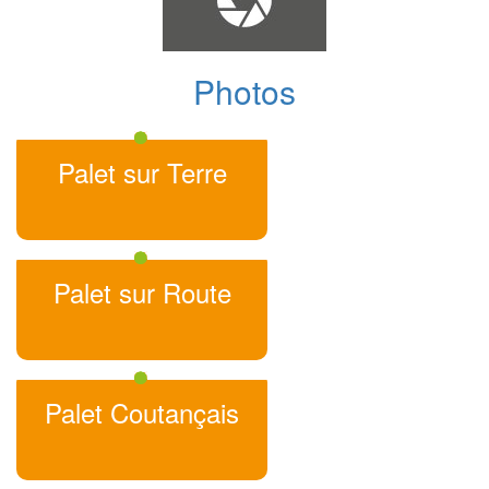
Photos
Palet sur Terre
Palet sur Route
Palet Coutançais