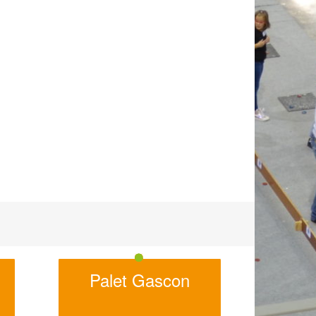
Palet Gascon