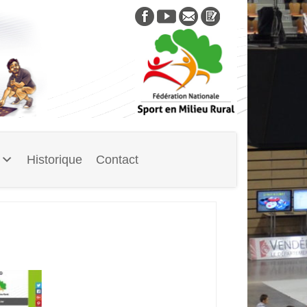
Skip
to
content
Historique
Contact