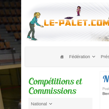
Fédération
Prés
N
Compétitions et
Commissions
Pos
Bien
National