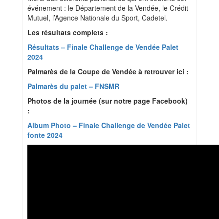
événement : le Département de la Vendée, le Crédit
Mutuel, l’Agence Nationale du Sport, Cadetel.
Les résultats complets :
Résultats – Finale Challenge de Vendée Palet
2024
Palmarès de la Coupe de Vendée à retrouver ici :
Palmarès du palet – FNSMR
Photos de la journée (sur notre page Facebook)
:
Album Photo – Finale Challenge de Vendée Palet
fonte 2024