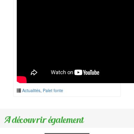
Actualités
,
Palet fonte
A découvrir également