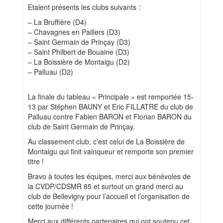
Etaient présents les clubs suivants :
– La Bruffière (D4)
– Chavagnes en Paillers (D3)
– Saint Germain de Prinçay (D3)
– Saint Philbert de Bouaine (D3)
– La Boissière de Montaigu (D2)
– Palluau (D2)
La finale du tableau « Principale » est remportée 15-
13 par Stéphen BAUNY et Eric FILLATRE du club de
Palluau contre Fabien BARON et Florian BARON du
club de Saint Germain de Prinçay.
Au classement club, c’est celui de La Boissière de
Montaigu qui finit vainqueur et remporte son premier
titre !
Bravo à toutes les équipes, merci aux bénévoles de
la CVDP/CDSMR 85 et surtout un grand merci au
club de Bellevigny pour l’accueil et l’organisation de
cette journée !
Merci aux différents partenaires qui ont soutenu cet