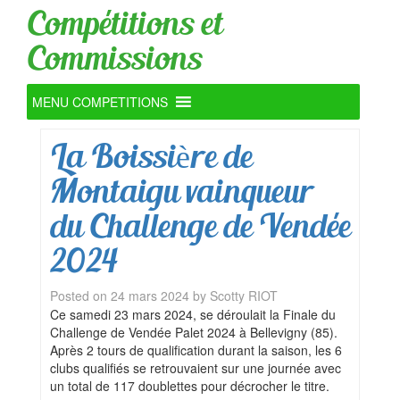
Compétitions et
Commissions
MENU COMPETITIONS
La Boissière de
Montaigu vainqueur
du Challenge de Vendée
2024
Posted on
24 mars 2024
by
Scotty RIOT
Ce samedi 23 mars 2024, se déroulait la Finale du
Challenge de Vendée Palet 2024 à Bellevigny (85).
Après 2 tours de qualification durant la saison, les 6
clubs qualifiés se retrouvaient sur une journée avec
un total de 117 doublettes pour décrocher le titre.