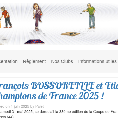
entation
Règlement
Nos Clubs
Informations utiles
rançois BOSSOREILLE et Et
hampions de France 2025 !
ted on
1 juin 2025
by
Palet
amedi 31 mai 2025, se déroulait la 33ème édition de la Coupe de Fran
ges (44).