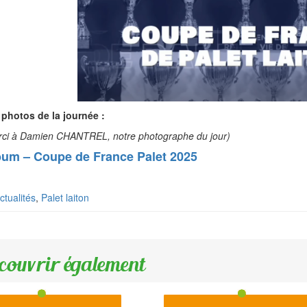
 photos de la journée :
rci à Damien CHANTREL, notre photographe du jour)
bum – Coupe de France Palet 2025
ctualités
,
Palet laiton
couvrir également