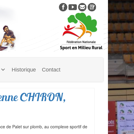
Skip
to
content
Historique
Contact
ienne CHIRON,
ce de Palet sur plomb, au complexe sportif de