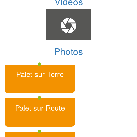
Vidéos
Photos
Palet sur Terre
Palet sur Route