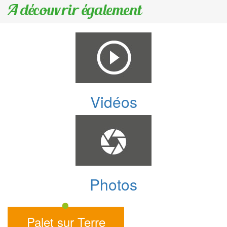
A découvrir également
Vidéos
Photos
Palet sur Terre