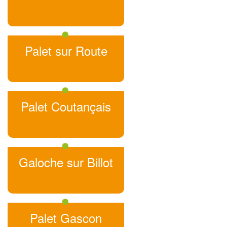
Palet sur Route
Palet Coutançais
Galoche sur Billot
Palet Gascon