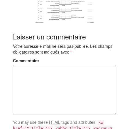
Laisser un commentaire
Votre adresse e-mail ne sera pas publiée.
Les champs
obligatoires sont indiqués avec
*
Commentaire
You may use these
HTML
tags and attributes:
<a
href="" title="">
<abbr title="">
<acronym