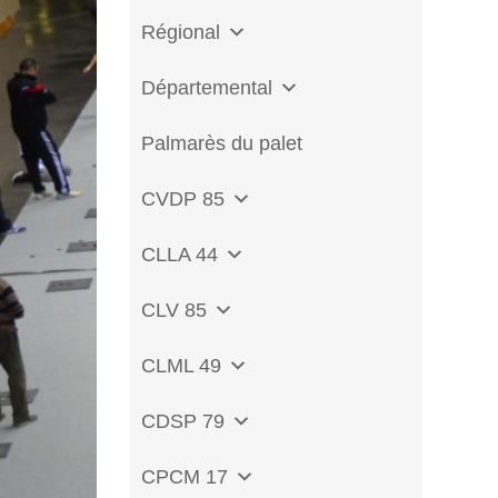
Régional
Départemental
Palmarès du palet
CVDP 85
CLLA 44
CLV 85
CLML 49
CDSP 79
CPCM 17