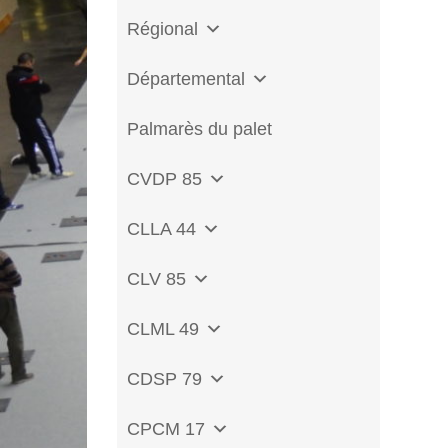
Régional
Départemental
Palmarès du palet
CVDP 85
CLLA 44
CLV 85
CLML 49
CDSP 79
CPCM 17