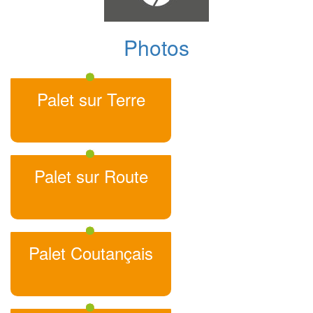
Photos
Palet sur Terre
Palet sur Route
Palet Coutançais