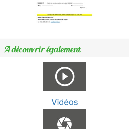
A découvrir également
Vidéos