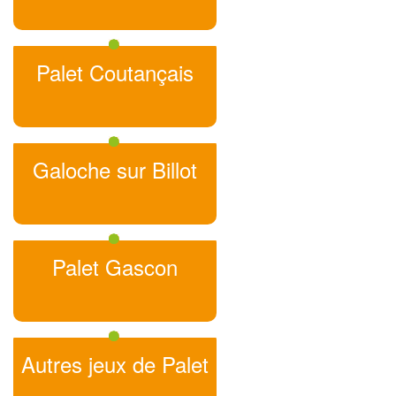
Palet Coutançais
Galoche sur Billot
Palet Gascon
Autres jeux de Palet