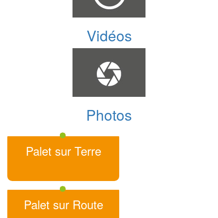
Vidéos
Photos
Palet sur Terre
Palet sur Route