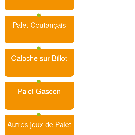
Palet Coutançais
Galoche sur Billot
Palet Gascon
Autres jeux de Palet