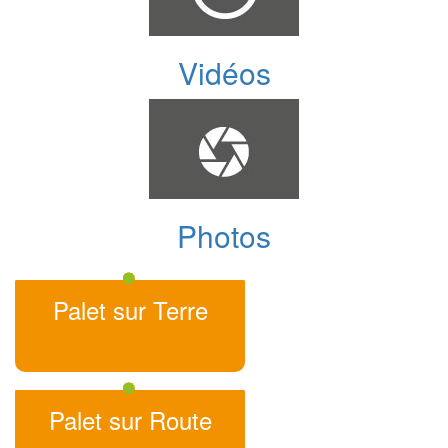
Vidéos
Photos
Palet sur Terre
Palet sur Route