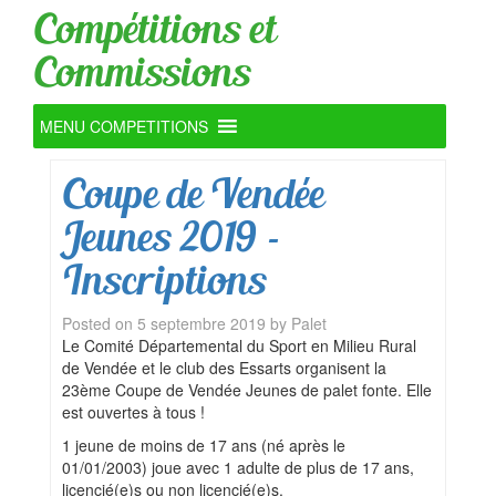
Compétitions et
Commissions
MENU COMPETITIONS
Coupe de Vendée
Jeunes 2019 –
Inscriptions
Posted on
5 septembre 2019
by
Palet
Le Comité Départemental du Sport en Milieu Rural
de Vendée et le club des Essarts organisent la
23ème Coupe de Vendée Jeunes de palet fonte. Elle
est ouvertes à tous !
1 jeune de moins de 17 ans (né après le
01/01/2003) joue avec 1 adulte de plus de 17 ans,
licencié(e)s ou non licencié(e)s.