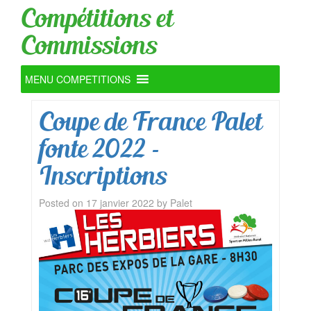
Compétitions et
Commissions
MENU COMPETITIONS
Coupe de France Palet
fonte 2022 –
Inscriptions
Posted on
17 janvier 2022
by
Palet