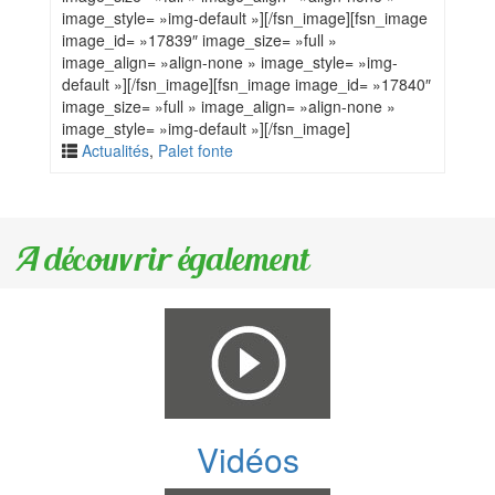
image_style= »img-default »][/fsn_image][fsn_image
image_id= »17839″ image_size= »full »
image_align= »align-none » image_style= »img-
default »][/fsn_image][fsn_image image_id= »17840″
image_size= »full » image_align= »align-none »
image_style= »img-default »][/fsn_image]
Actualités
,
Palet fonte
A découvrir également
Vidéos