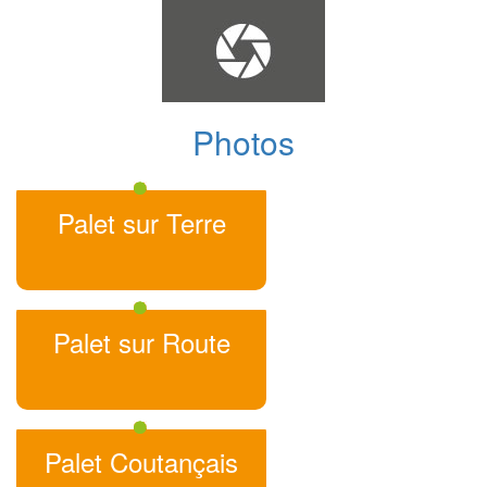
Photos
Palet sur Terre
Palet sur Route
Palet Coutançais