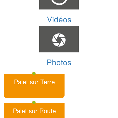
Vidéos
Photos
Palet sur Terre
Palet sur Route