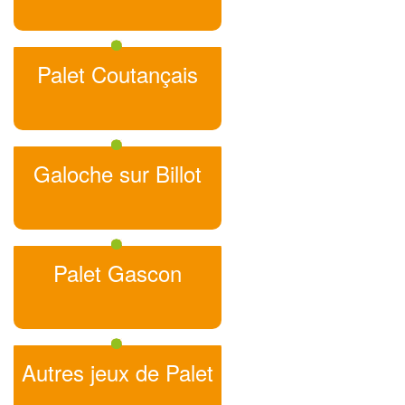
Palet Coutançais
Galoche sur Billot
Palet Gascon
Autres jeux de Palet