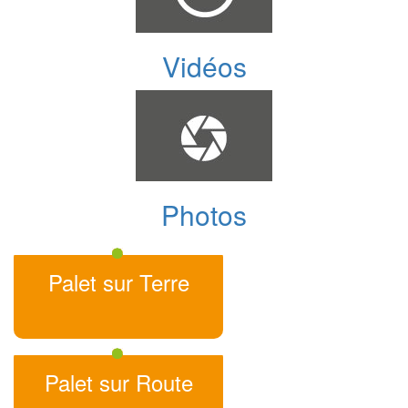
Vidéos
Photos
Palet sur Terre
Palet sur Route