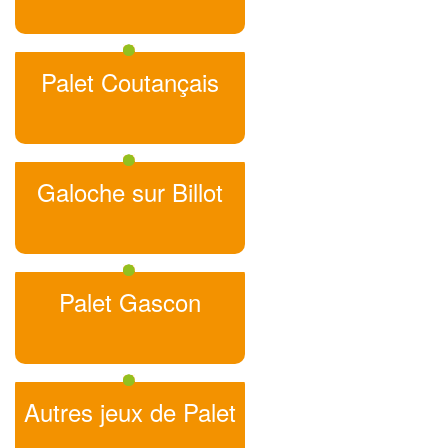
Palet Coutançais
Galoche sur Billot
Palet Gascon
Autres jeux de Palet