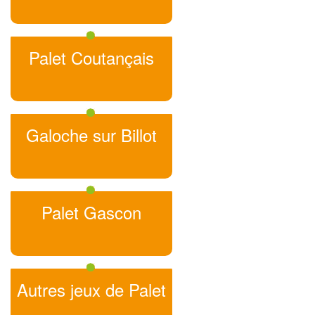
Palet Coutançais
Galoche sur Billot
Palet Gascon
Autres jeux de Palet