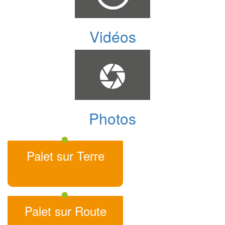
Vidéos
Photos
Palet sur Terre
Palet sur Route