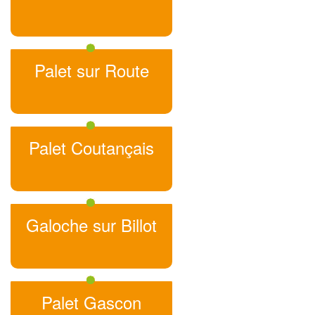
Palet sur Route
Palet Coutançais
Galoche sur Billot
Palet Gascon