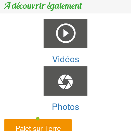
A découvrir également
Vidéos
Photos
Palet sur Terre