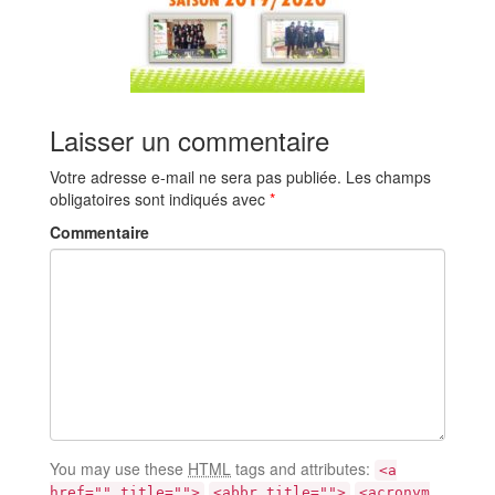
Laisser un commentaire
Votre adresse e-mail ne sera pas publiée.
Les champs
obligatoires sont indiqués avec
*
Commentaire
You may use these
HTML
tags and attributes:
<a
href="" title="">
<abbr title="">
<acronym