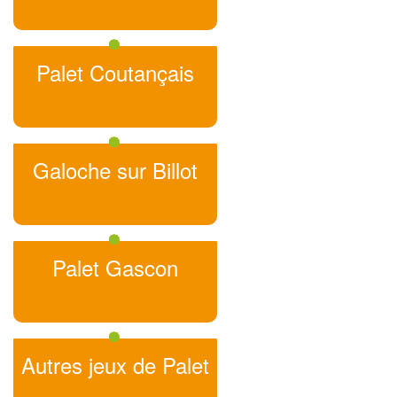
Palet Coutançais
Galoche sur Billot
Palet Gascon
Autres jeux de Palet