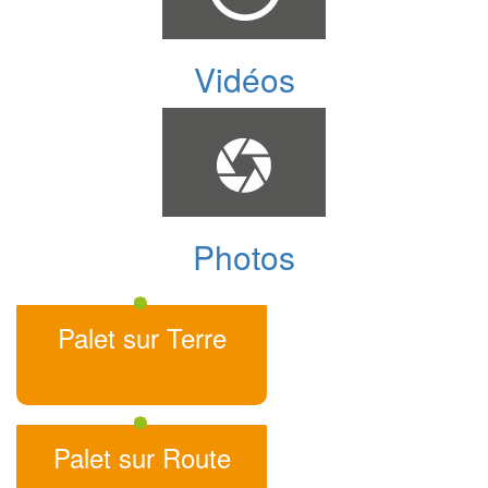
Vidéos
Photos
Palet sur Terre
Palet sur Route