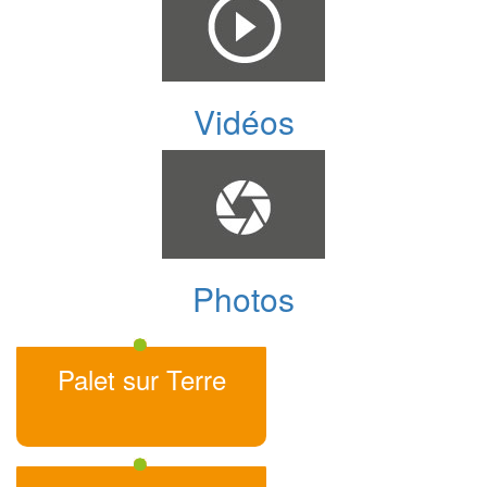
Vidéos
Photos
Palet sur Terre