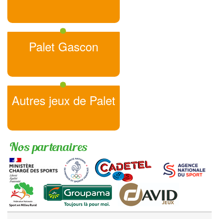
Palet Gascon
Autres jeux de Palet
Nos partenaires