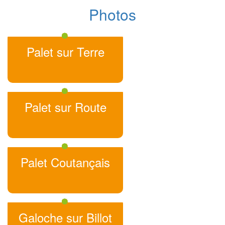
Photos
Palet sur Terre
Palet sur Route
Palet Coutançais
Galoche sur Billot