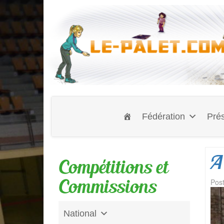
Fédération
Prés
A 
Compétitions et
Commissions
Pos
National