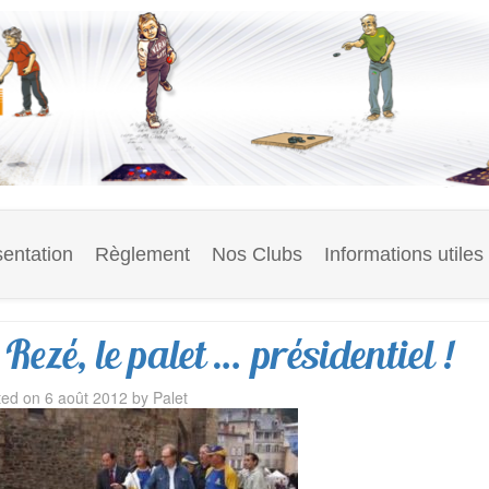
entation
Règlement
Nos Clubs
Informations utiles
Rezé, le palet … présidentiel !
ted on
6 août 2012
by
Palet