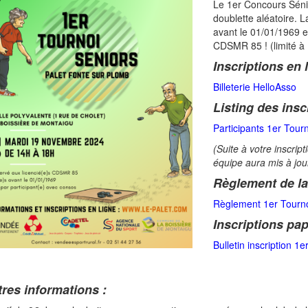
Le 1er Concours Séni
doublette aléatoire. 
avant le 01/01/1969 e
CDSMR 85 ! (limité à 
Inscriptions en l
Billeterie HelloAsso
Listing des inscr
Participants 1er Tour
(Suite à votre inscrip
équipe aura mis à jour 
Règlement de la
Règlement 1er Tourno
Inscriptions pap
Bulletin inscription 1
res informations :