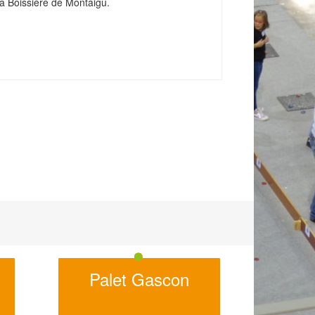
la Boissière de Montaigu.
Palet Gascon