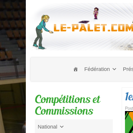
Fédération
Prés
1
Compétitions et
Commissions
Pos
National