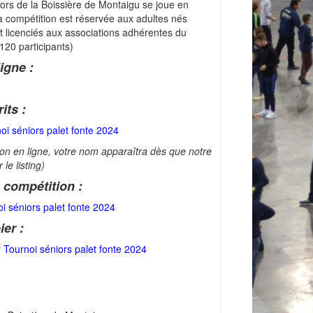
ors de la Boissière de Montaigu se joue en
La compétition est réservée aux adultes nés
t licenciés aux associations adhérentes du
120 participants)
igne :
its :
noi séniors palet fonte 2024
tion en ligne, votre nom apparaîtra dès que notre
le listing)
 compétition :
i séniors palet fonte 2024
ier :
er Tournoi séniors palet fonte 2024