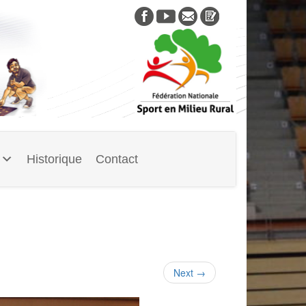
Skip
to
content
Historique
Contact
Next
→