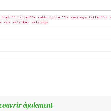
 href="" title="">
<abbr title="">
<acronym title="">
>
<s>
<strike>
<strong>
couvrir également