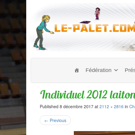
Fédération
Prés
Individuel 2012 laito
Published
8 décembre 2017
at
2112 × 2816
in
Ch
←
Previous