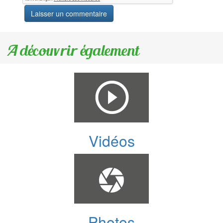
A découvrir également
Vidéos
Photos