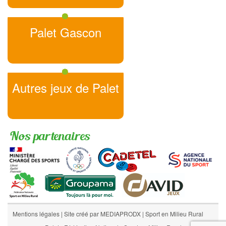
Palet Gascon
Autres jeux de Palet
Nos partenaires
Mentions légales
|
Site créé par MEDIAPRODX
|
Sport en Milieu Rural