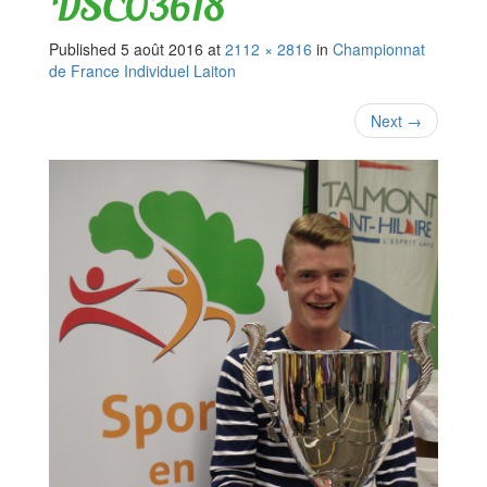
DSC03618
Published
5 août 2016
at
2112 × 2816
in
Championnat
de France Individuel Laiton
Next
→