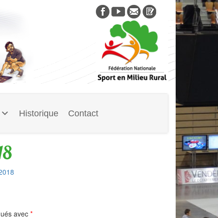
Skip
to
content
Historique
Contact
18
-2018
iqués avec
*