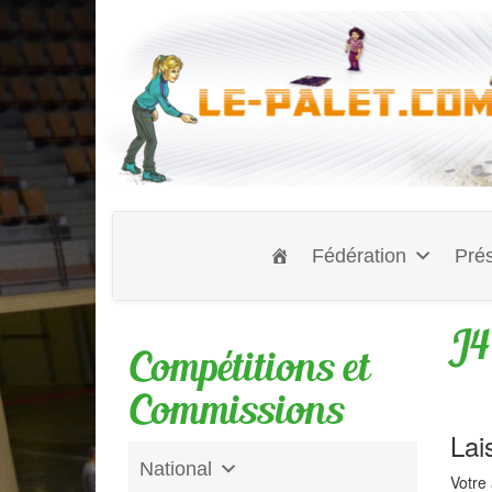
Fédération
Prés
J4
Compétitions et
Commissions
Lai
National
Votre