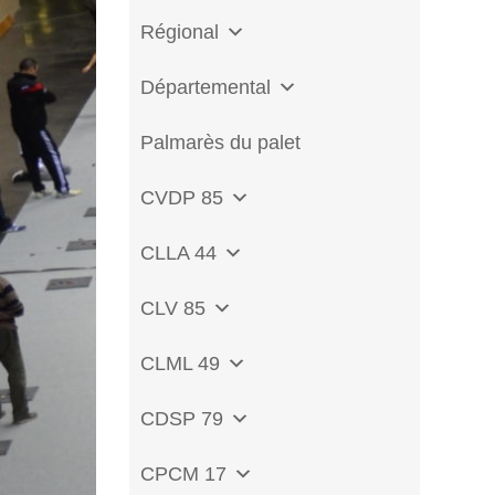
Régional
Départemental
Palmarès du palet
CVDP 85
CLLA 44
CLV 85
CLML 49
CDSP 79
CPCM 17