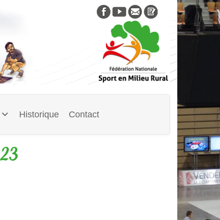
Skip
to
content
Historique
Contact
023