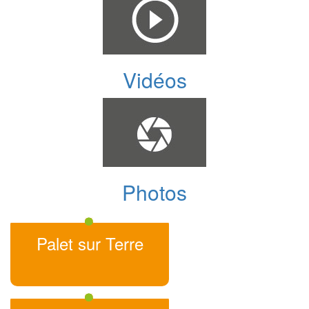
Vidéos
Photos
Palet sur Terre