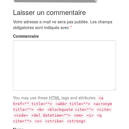
Laisser un commentaire
Votre adresse e-mail ne sera pas publiée.
Les champs
obligatoires sont indiqués avec
*
Commentaire
You may use these
HTML
tags and attributes:
<a
href="" title="">
<abbr title="">
<acronym
title="">
<b>
<blockquote cite="">
<cite>
<code>
<del datetime="">
<em>
<i>
<q
cite="">
<s>
<strike>
<strong>