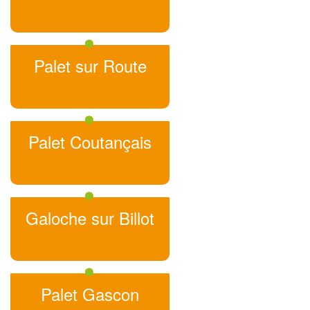
Palet sur Route
Palet Coutançais
Galoche sur Billot
Palet Gascon