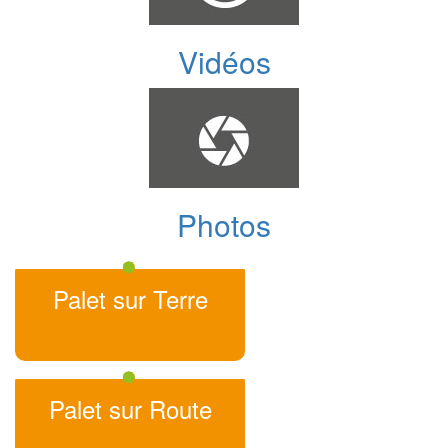
Vidéos
Photos
Palet sur Terre
Palet sur Route