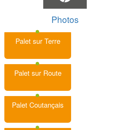
Photos
Palet sur Terre
Palet sur Route
Palet Coutançais