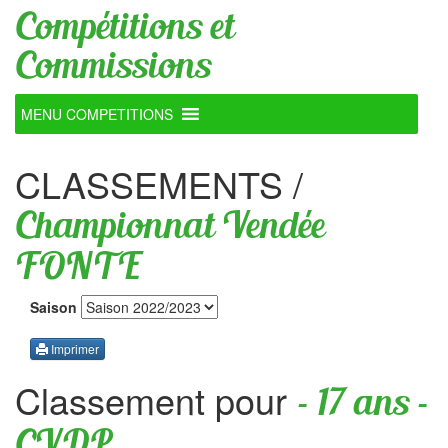
Compétitions et
Commissions
MENU COMPETITIONS
CLASSEMENTS
/
Championnat Vendée
FONTE
Saison
Imprimer
Classement pour
- 17 ans -
CVDP