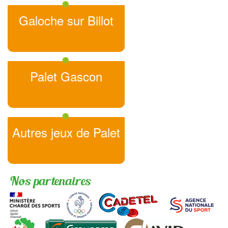
Galoche sur Billot
Palet Gascon
Autres jeux de Palet
Nos partenaires