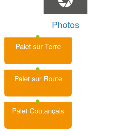
Photos
Palet sur Terre
Palet sur Route
Palet Coutançais